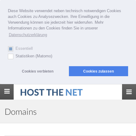
Diese Website verwendet neben technisch notwendigen Cookies
auch Cookies zu Analysezwecken. Ihre Einwilligung in die
Verwendung können sie jederzeit hier widerrufen. Mehr
Informationen zu den Cookies finden Sie in unserer
Datenschutzerklärung
Essentiell
Statistiken (Matomo)
Cookies verbieten
Cookies zulassen
Toggle
navigation
Domains