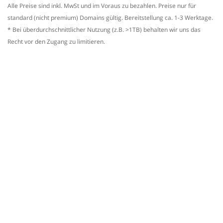
Alle Preise sind inkl. MwSt und im Voraus zu bezahlen. Preise nur für
standard (nicht premium) Domains gültig. Bereitstellung ca. 1-3 Werktage.
* Bei überdurchschnittlicher Nutzung (z.B. >1TB) behalten wir uns das
Recht vor den Zugang zu limitieren.