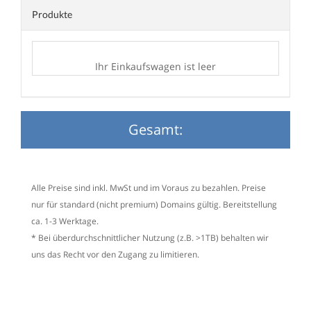
Produkte
Ihr Einkaufswagen ist leer
Gesamt:
Alle Preise sind inkl. MwSt und im Voraus zu bezahlen. Preise
nur für standard (nicht premium) Domains gültig. Bereitstellung
ca. 1-3 Werktage.
* Bei überdurchschnittlicher Nutzung (z.B. >1TB) behalten wir
uns das Recht vor den Zugang zu limitieren.