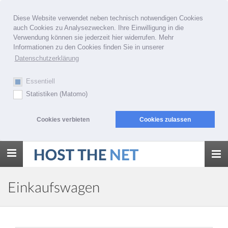
Diese Website verwendet neben technisch notwendigen Cookies
auch Cookies zu Analysezwecken. Ihre Einwilligung in die
Verwendung können sie jederzeit hier widerrufen. Mehr
Informationen zu den Cookies finden Sie in unserer
Datenschutzerklärung
Essentiell
Statistiken (Matomo)
Cookies verbieten
Cookies zulassen
Toggle
navigation
Einkaufswagen