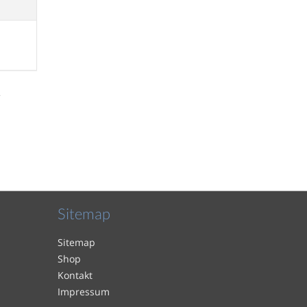
.
Sitemap
Sitemap
Shop
Kontakt
Impressum