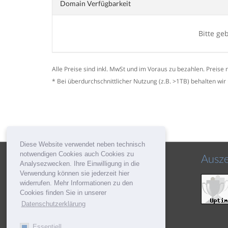
Domain Verfügbarkeit
Bitte g
Alle Preise sind inkl. MwSt und im Voraus zu bezahlen. Preise 
* Bei überdurchschnittlicher Nutzung (z.B. >1TB) behalten wir
Diese Website verwendet neben technisch
notwendigen Cookies auch Cookies zu
Social
Ausz
Analysezwecken. Ihre Einwilligung in die
Verwendung können sie jederzeit hier
widerrufen. Mehr Informationen zu den
Cookies finden Sie in unserer
Datenschutzerklärung
Essentiell