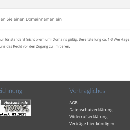
eben Sie einen Domainnamen ein
nur für standard (nicht premium) Domains gültig. Bereitstellung ca. 1-3 Werktage
 uns das Recht vor den Zugang zu limitieren.
eichnung
Vertragliches
AGB
Datenschutzerklärung
Widerrufserklärung
Verträge hier kündigen