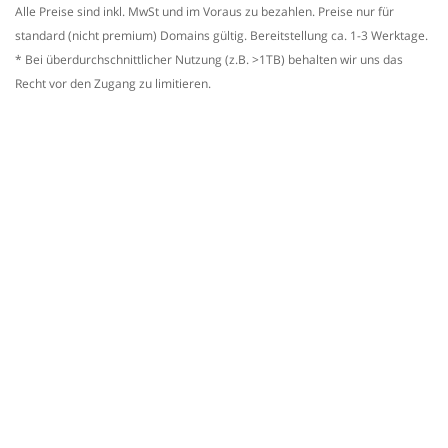
Alle Preise sind inkl. MwSt und im Voraus zu bezahlen. Preise nur für
standard (nicht premium) Domains gültig. Bereitstellung ca. 1-3 Werktage.
* Bei überdurchschnittlicher Nutzung (z.B. >1TB) behalten wir uns das
Recht vor den Zugang zu limitieren.