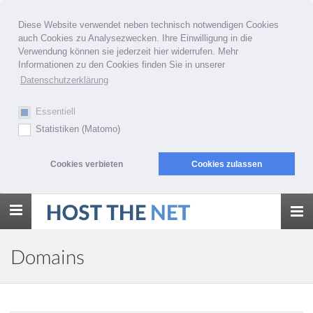
Diese Website verwendet neben technisch notwendigen Cookies
auch Cookies zu Analysezwecken. Ihre Einwilligung in die
Verwendung können sie jederzeit hier widerrufen. Mehr
Informationen zu den Cookies finden Sie in unserer
Datenschutzerklärung
Essentiell
Statistiken (Matomo)
Cookies verbieten
Cookies zulassen
Toggle
navigation
Domains