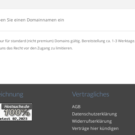
eben Sie einen Domainnamen ein
nur für standard (nicht premium) Domains gültig. Bereitstellung ca. 1-3 Werktage
 uns das Recht vor den Zugang zu limitieren.
eichnung
Vertragliches
AGB
Datenschutzerklärung
Widerrufserklärung
Verträge hier kündigen