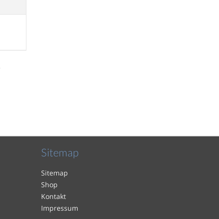
.
Sitemap
Sitemap
Shop
Kontakt
Impressum