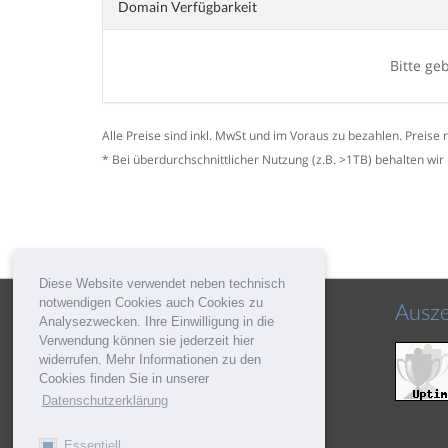
Domain Verfügbarkeit
Bitte g
Alle Preise sind inkl. MwSt und im Voraus zu bezahlen. Preise 
* Bei überdurchschnittlicher Nutzung (z.B. >1TB) behalten wir
Diese Website verwendet neben technisch
notwendigen Cookies auch Cookies zu
Social
Ausz
Analysezwecken. Ihre Einwilligung in die
Verwendung können sie jederzeit hier
widerrufen. Mehr Informationen zu den
Cookies finden Sie in unserer
Datenschutzerklärung
Essentiell