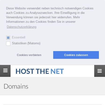
Diese Website verwendet neben technisch notwendigen Cookies
auch Cookies zu Analysezwecken. Ihre Einwilligung in die
Verwendung können sie jederzeit hier widerrufen. Mehr
Informationen zu den Cookies finden Sie in unserer
Datenschutzerklärung
Essentiell
Statistiken (Matomo)
Cookies verbieten
Cookies zulassen
Toggle
navigation
Domains