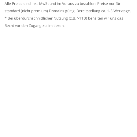
Alle Preise sind inkl. MwSt und im Voraus zu bezahlen. Preise nur für
standard (nicht premium) Domains gültig. Bereitstellung ca. 1-3 Werktage.
* Bei überdurchschnittlicher Nutzung (z.B. >1TB) behalten wir uns das
Recht vor den Zugang zu limitieren.