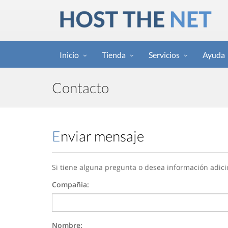
Inicio
Tienda
Servicios
Ayuda
Contacto
Enviar mensaje
Si tiene alguna pregunta o desea información adici
Compañia:
Nombre: